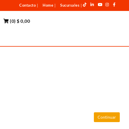
Contacto
Home
Sucursales
|
|
|
(
0
)
$ 0,00
Continuar