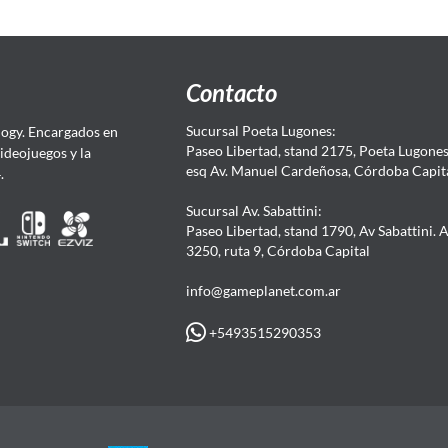
Contacto
Sucursal Poeta Lugones:
ogy. Encargados en
Paseo Libertad, stand 2175, Poeta Lugones.
Videojuegos y la
esq Av. Manuel Cardeñosa, Córdoba Capit
4.
Sucursal Av. Sabattini:
Paseo Libertad, stand 1790, Av Sabattini. 
3250, ruta 9, Córdoba Capital
info@gameplanet.com.ar
+5493515290353