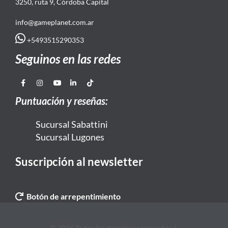
3250, ruta 9, Córdoba Capital
info@gameplanet.com.ar
+5493515290353
Seguinos en las redes
Puntuación y reseñas:
Sucursal Sabattini
Sucursal Lugones
Suscripción al newsletter
Botón de arrepentimiento
© 2026 Todos los derechos reservados. |