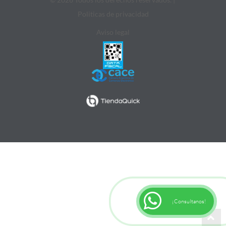
Politicas de privacidad
Aviso legal
¡Consultanos!