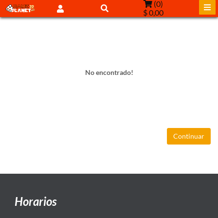
(
0
)
$ 0,00
No encontrado!
Continuar
Horarios