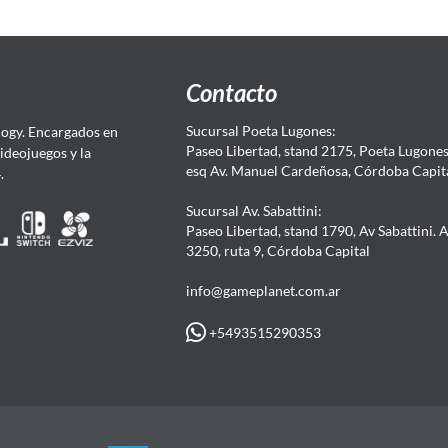
Contacto
Sucursal Poeta Lugones:
ogy. Encargados en
Paseo Libertad, stand 2175, Poeta Lugones.
Videojuegos y la
esq Av. Manuel Cardeñosa, Córdoba Capit
4.
Sucursal Av. Sabattini:
Paseo Libertad, stand 1790, Av Sabattini. 
3250, ruta 9, Córdoba Capital
info@gameplanet.com.ar
+5493515290353