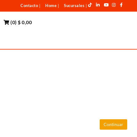
Contacto
Home
Sucursales
|
|
|
(
0
)
$ 0,00
Continuar