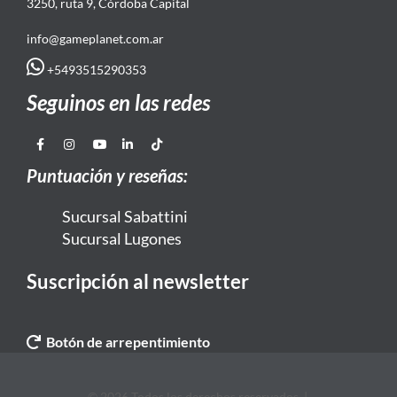
3250, ruta 9, Córdoba Capital
info@gameplanet.com.ar
+5493515290353
Seguinos en las redes
Puntuación y reseñas:
Sucursal Sabattini
Sucursal Lugones
Suscripción al newsletter
Botón de arrepentimiento
© 2026 Todos los derechos reservados. |