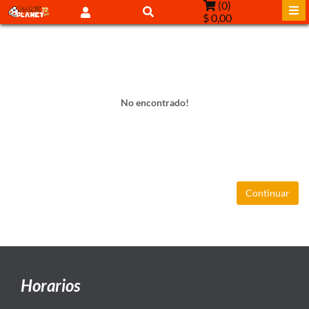
(
0
)
$ 0,00
No encontrado!
Continuar
Horarios