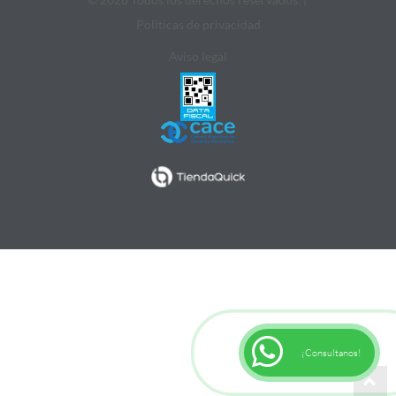
Politicas de privacidad
Aviso legal
¡Consultanos!