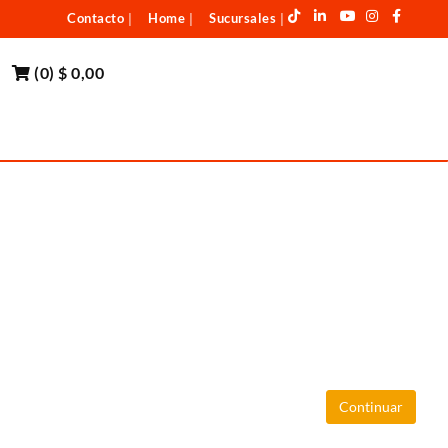
Contacto
Home
Sucursales
|
|
|
(
0
)
$ 0,00
Continuar