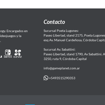
Contacto
Sucursal Poeta Lugones:
ogy. Encargados en
Paseo Libertad, stand 2175, Poeta Lugones.
Videojuegos y la
esq Av. Manuel Cardeñosa, Córdoba Capit
4.
Sucursal Av. Sabattini:
Paseo Libertad, stand 1790, Av Sabattini. 
3250, ruta 9, Córdoba Capital
info@gameplanet.com.ar
+5493515290353