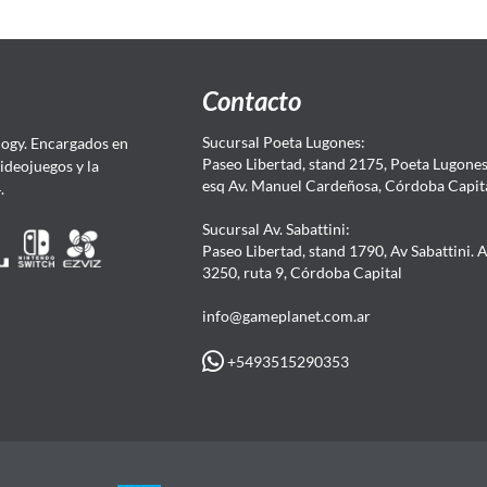
Contacto
Sucursal Poeta Lugones:
ogy. Encargados en
Paseo Libertad, stand 2175, Poeta Lugones.
Videojuegos y la
esq Av. Manuel Cardeñosa, Córdoba Capit
4.
Sucursal Av. Sabattini:
Paseo Libertad, stand 1790, Av Sabattini. 
3250, ruta 9, Córdoba Capital
info@gameplanet.com.ar
+5493515290353