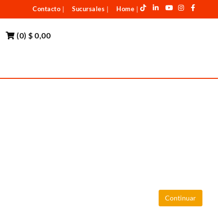
Contacto
Sucursales
Home
|
|
|
(
0
)
$ 0,00
Continuar