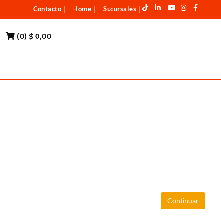
Contacto
Home
Sucursales
|
|
|
(
0
)
$ 0,00
Continuar