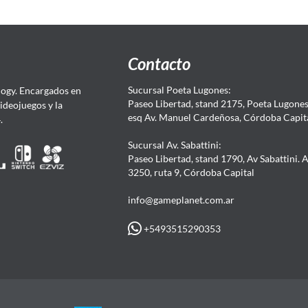
Contacto
Sucursal Poeta Lugones:
ogy. Encargados en
Paseo Libertad, stand 2175, Poeta Lugones.
Videojuegos y la
esq Av. Manuel Cardeñosa, Córdoba Capit
4.
Sucursal Av. Sabattini:
Paseo Libertad, stand 1790, Av Sabattini. 
3250, ruta 9, Córdoba Capital
info@gameplanet.com.ar
+5493515290353