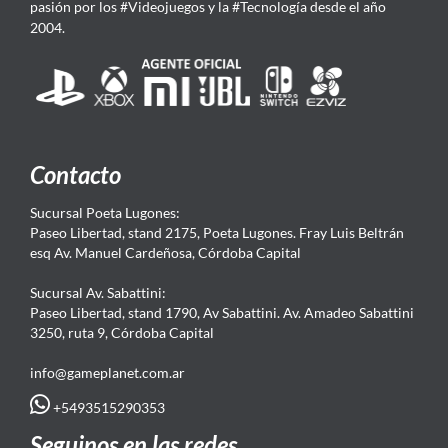
pasión por los #Videojuegos y la #Tecnología desde el año
2004.
Contacto
Sucursal Poeta Lugones:
Paseo Libertad, stand 2175, Poeta Lugones. Fray Luis Beltrán
esq Av. Manuel Cardeñosa, Córdoba Capital
Sucursal Av. Sabattini:
Paseo Libertad, stand 1790, Av Sabattini. Av. Amadeo Sabattini
3250, ruta 9, Córdoba Capital
info@gameplanet.com.ar
+5493515290353
Seguinos en las redes