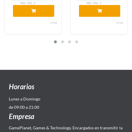
Min. Vta.: 1
Min. Vta.: 1
c/iva
c/iva
Horarios
Lunes a Domingo
de 09:00 a 21:00
Empresa
GamePlanet, Games & Technology. Encargados en transmitir la