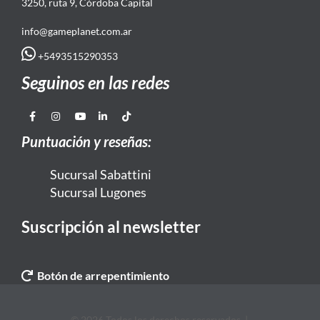
3250, ruta 9, Córdoba Capital
info@gameplanet.com.ar
+5493515290353
Seguinos en las redes
Puntuación y reseñas:
Sucursal Sabattini
Sucursal Lugones
Suscripción al newsletter
Botón de arrepentimiento
© 2026 Todos los derechos reservados. |