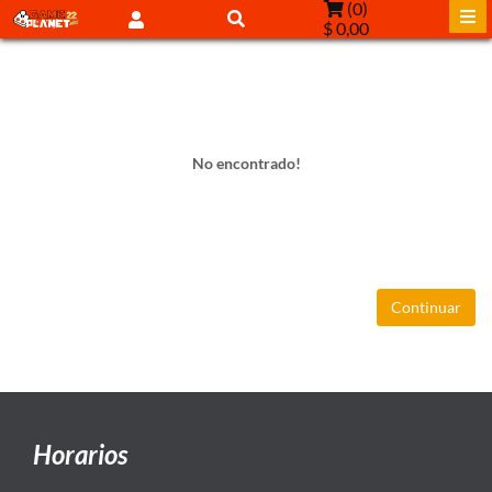
(
0
)
$ 0,00
No encontrado!
Continuar
Horarios