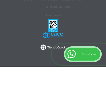
Politicas de privacidad
Aviso legal
¡Consultanos!