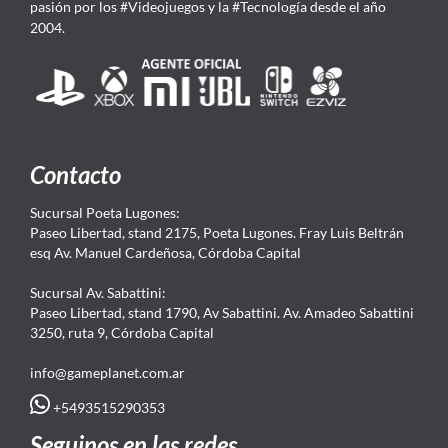
pasión por los #Videojuegos y la #Tecnología desde el año
2004.
Contacto
Sucursal Poeta Lugones:
Paseo Libertad, stand 2175, Poeta Lugones. Fray Luis Beltrán
esq Av. Manuel Cardeñosa, Córdoba Capital
Sucursal Av. Sabattini:
Paseo Libertad, stand 1790, Av Sabattini. Av. Amadeo Sabattini
3250, ruta 9, Córdoba Capital
info@gameplanet.com.ar
+5493515290353
Seguinos en las redes