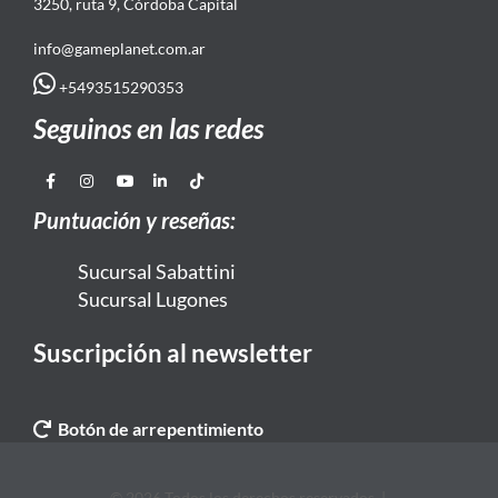
3250, ruta 9, Córdoba Capital
info@gameplanet.com.ar
+5493515290353
Seguinos en las redes
Puntuación y reseñas:
Sucursal Sabattini
Sucursal Lugones
Suscripción al newsletter
Botón de arrepentimiento
© 2026 Todos los derechos reservados. |