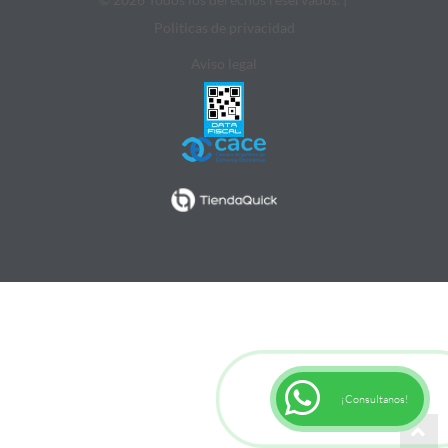
Politicas de privacidad
Aviso legal
¡Consultanos!