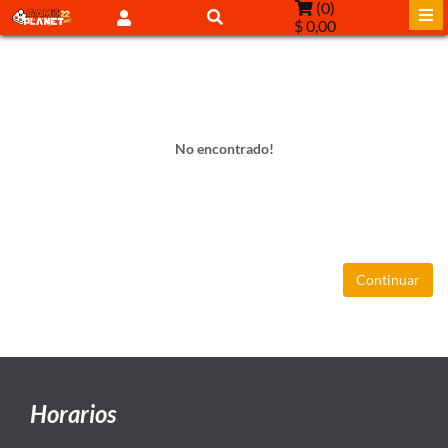
(
0
)
$ 0,00
No encontrado!
Continuar
Horarios