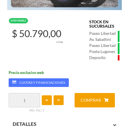
DISPONIBLE
STOCK EN
SUCURSALES
$ 50.790,00
Paseo Libertad
Av. Sabattini
c/iva
Paseo Libertad
Poeta Lugones
Deposito
Precio exclusivo web
CUOTAS Y FINANCIACIONES
COMPRAR
Min. Vta.: 1
DETALLES