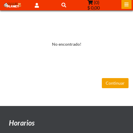
(
0
)
$ 0,00
No encontrado!
Continuar
Horarios