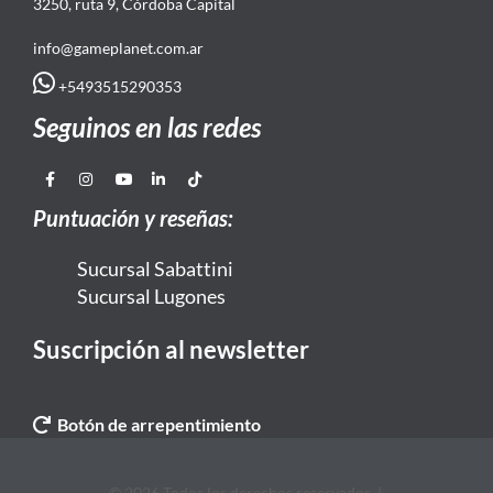
3250, ruta 9, Córdoba Capital
info@gameplanet.com.ar
+5493515290353
Seguinos en las redes
Puntuación y reseñas:
Sucursal Sabattini
Sucursal Lugones
Suscripción al newsletter
Botón de arrepentimiento
© 2026 Todos los derechos reservados. |