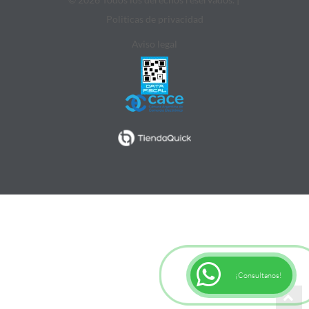
Politicas de privacidad
Aviso legal
¡Consultanos!