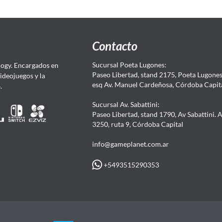
Contacto
Sucursal Poeta Lugones:
ogy. Encargados en
Paseo Libertad, stand 2175, Poeta Lugones.
Videojuegos y la
esq Av. Manuel Cardeñosa, Córdoba Capit
4.
Sucursal Av. Sabattini:
Paseo Libertad, stand 1790, Av Sabattini. 
3250, ruta 9, Córdoba Capital
info@gameplanet.com.ar
+5493515290353