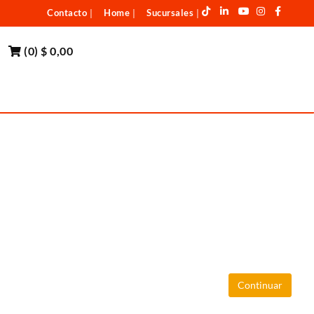
Contacto
Home
Sucursales
|
|
|
(
0
)
$ 0,00
Continuar