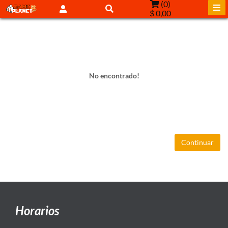
(
0
)
$ 0,00
No encontrado!
Continuar
Horarios