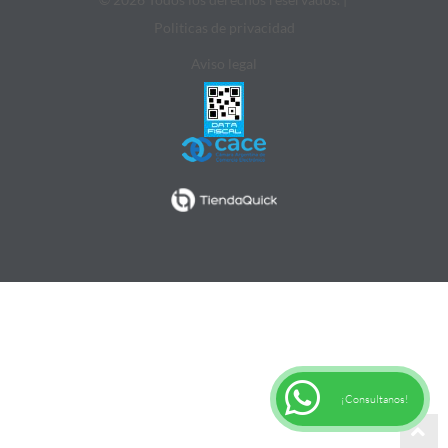
Politicas de privacidad
Aviso legal
¡Consultanos!