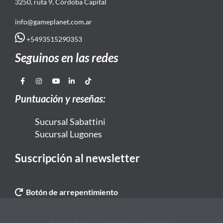
3250, ruta 9, Córdoba Capital
info@gameplanet.com.ar
+5493515290353
Seguinos en las redes
Puntuación y reseñas:
Sucursal Sabattini
Sucursal Lugones
Suscripción al newsletter
Botón de arrepentimiento
© 2026 Todos los derechos reservados. |