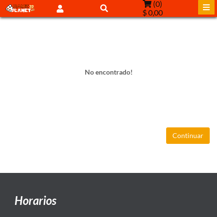
(
0
)
$ 0,00
No encontrado!
Continuar
Horarios