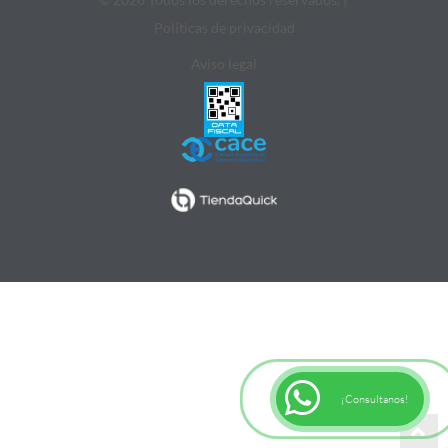
Politicas de privacidad
Aviso legal
¡Consultanos!