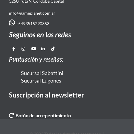
3250, ruta 9, Córdoba Capital
info@gameplanet.com.ar
+5493515290353
Seguinos en las redes
Puntuación y reseñas:
Sucursal Sabattini
Sucursal Lugones
Suscripción al newsletter
Botón de arrepentimiento
© 2026 Todos los derechos reservados. |