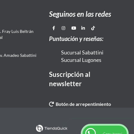
Seguinos en las redes
 Fray Luis Beltrán
al
Puntuación y reseñas:
Sucursal Sabattini
Av. Amadeo Sabattini
Sucursal Lugones
Suscripción al
newsletter
Botón de arrepentimiento
¡Consultanos!