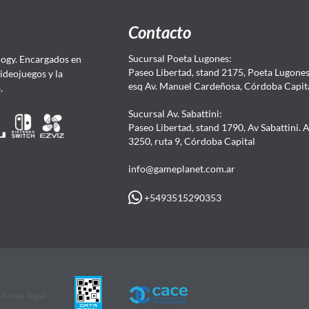
Contacto
Sucursal Poeta Lugones:
ogy. Encargados en
Paseo Libertad, stand 2175, Poeta Lugones.
Videojuegos y la
esq Av. Manuel Cardeñosa, Córdoba Capit
4.
Sucursal Av. Sabattini:
Paseo Libertad, stand 1790, Av Sabattini. 
3250, ruta 9, Córdoba Capital
info@gameplanet.com.ar
+5493515290353
Aviso legal