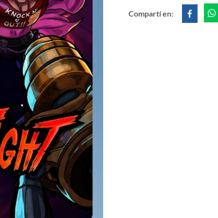
Compartí en: