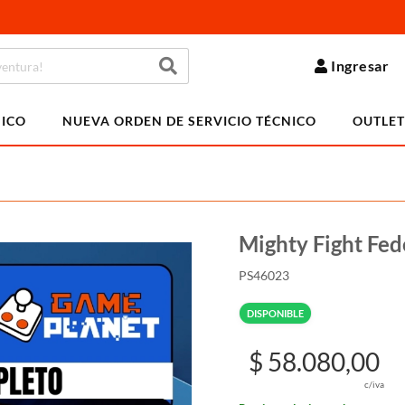
Ingresar
NICO
NUEVA ORDEN DE SERVICIO TÉCNICO
OUTLET
Mighty Fight Fed
PS46023
DISPONIBLE
$ 58.080,00
c/iva