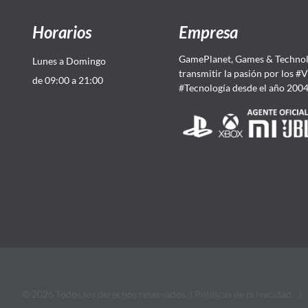
Horarios
Empresa
GamePlanet, Games & Technol
Lunes a Domingo
transmitir la pasión por los #
de 09:00 a 21:00
#Tecnología desde el año 200
© 2026 Todos los derechos reservados. |
Politicas de privacidad
|