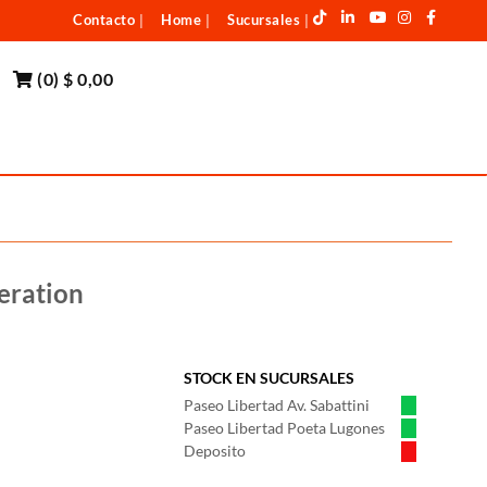
Contacto
Home
Sucursales
|
|
|
(
0
)
$ 0,00
eration
STOCK EN SUCURSALES
Paseo Libertad Av. Sabattini
Paseo Libertad Poeta Lugones
Deposito