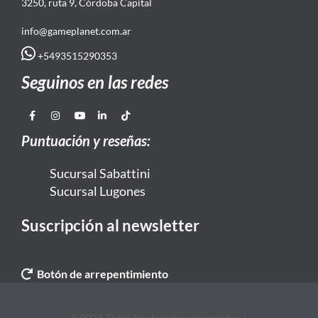
3250, ruta 9, Córdoba Capital
info@gameplanet.com.ar
+5493515290353
Seguinos en las redes
Puntuación y reseñas:
Sucursal Sabattini
Sucursal Lugones
Suscripción al newsletter
Botón de arrepentimiento
© 2026 Todos los derechos reservados. |