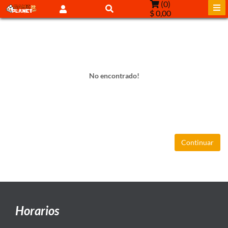
(
0
)
$ 0,00
No encontrado!
Continuar
Horarios