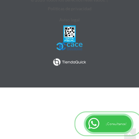
Politicas de privacidad
Aviso legal
¡Consultanos!