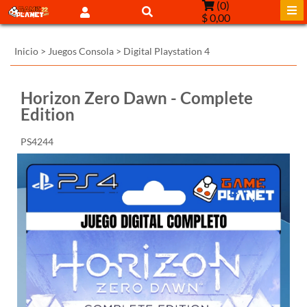
(
0
)
$ 0,00
Inicio
>
Juegos Consola
>
Digital Playstation 4
Horizon Zero Dawn - Complete
Edition
PS4244