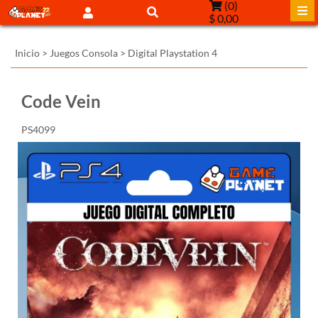
(
0
)
$ 0,00
Inicio
>
Juegos Consola
>
Digital Playstation 4
Code Vein
PS4099