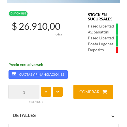
DISPONIBLE
STOCK EN
SUCURSALES
$ 26.910,00
Paseo Libertad
Av. Sabattini
c/iva
Paseo Libertad
Poeta Lugones
Deposito
Precio exclusivo web
CUOTAS Y FINANCIACIONES
COMPRAR
Min. Vta.: 1
DETALLES