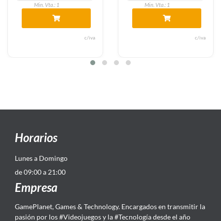
Min. Vta.: 1
Min. Vta.: 1
c/iva
c/iva
Horarios
Lunes a Domingo
de 09:00 a 21:00
Empresa
GamePlanet, Games & Technology. Encargados en transmitir la
pasión por los #Videojuegos y la #Tecnología desde el año