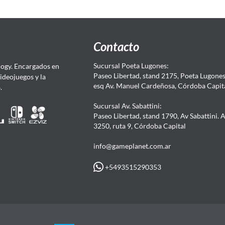
Contacto
Sucursal Poeta Lugones:
ogy. Encargados en
Paseo Libertad, stand 2175, Poeta Lugones.
Videojuegos y la
esq Av. Manuel Cardeñosa, Córdoba Capit
4.
Sucursal Av. Sabattini:
Paseo Libertad, stand 1790, Av Sabattini. 
3250, ruta 9, Córdoba Capital
info@gameplanet.com.ar
+5493515290353