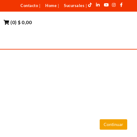
Contacto
Home
Sucursales
|
|
|
(
0
)
$ 0,00
Continuar