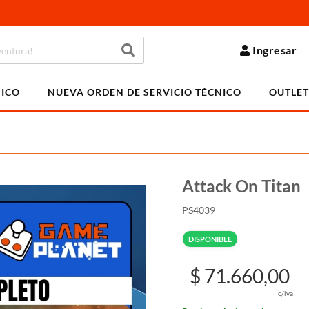
Ingresar
NICO
NUEVA ORDEN DE SERVICIO TÉCNICO
OUTLET
Attack On Titan
PS4039
DISPONIBLE
$ 71.660,00
c/iva