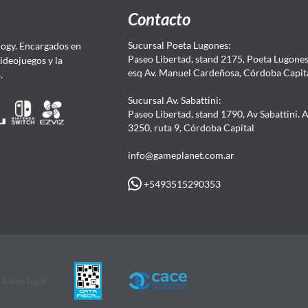
Contacto
Sucursal Poeta Lugones:
ogy. Encargados en
Paseo Libertad, stand 2175, Poeta Lugones.
Videojuegos y la
esq Av. Manuel Cardeñosa, Córdoba Capit
4.
Sucursal Av. Sabattini:
Paseo Libertad, stand 1790, Av Sabattini. 
3250, ruta 9, Córdoba Capital
info@gameplanet.com.ar
+5493515290353
Aviso legal