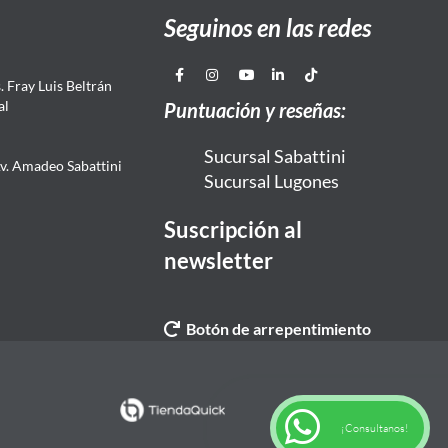
Seguinos en las redes
 Fray Luis Beltrán
al
Puntuación y reseñas:
Sucursal Sabattini
Av. Amadeo Sabattini
Sucursal Lugones
Suscripción al
newsletter
Botón de arrepentimiento
¡Consultanos!