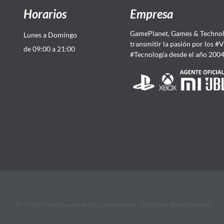
Horarios
Empresa
GamePlanet, Games & Technol
Lunes a Domingo
transmitir la pasión por los #
de 09:00 a 21:00
#Tecnología desde el año 200
© 2026 Todos los derechos reservados. |
Politicas de privacidad
|