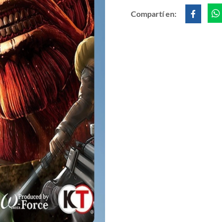
Compartí en: