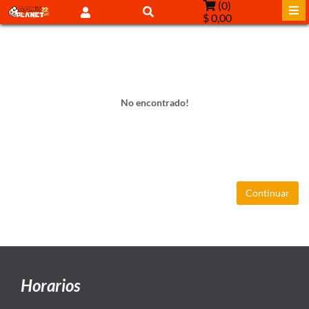
(
0
)
$ 0,00
No encontrado!
Continuar
Horarios