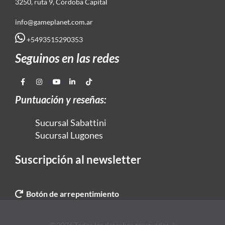
3250, ruta 9, Córdoba Capital
info@gameplanet.com.ar
+5493515290353
Seguinos en las redes
Puntuación y reseñas:
Sucursal Sabattini
Sucursal Lugones
Suscripción al newsletter
Botón de arrepentimiento
© 2026 Todos los derechos reservados. |