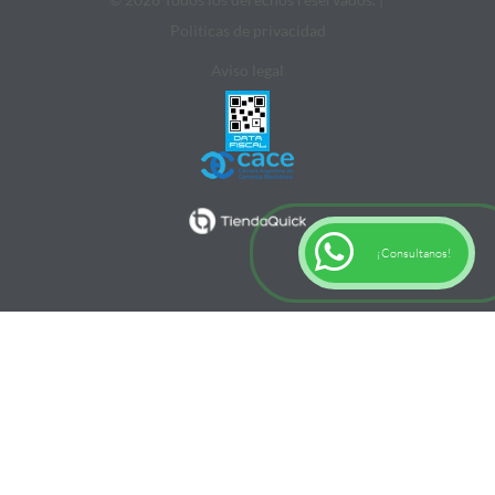
Politicas de privacidad
Aviso legal
¡Consultanos!