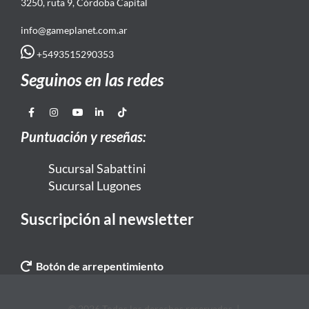
3250, ruta 9, Córdoba Capital
info@gameplanet.com.ar
+5493515290353
Seguinos en las redes
Puntuación y reseñas:
Sucursal Sabattini
Sucursal Lugones
Suscripción al newsletter
Botón de arrepentimiento
© 2026 Todos los derechos reservados. |