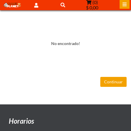
(
0
)
$ 0,00
No encontrado!
Continuar
Horarios