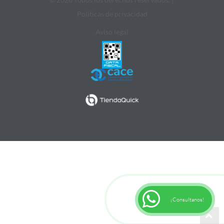
Politicas de privacidad
Aviso legal
¡Consultanos!