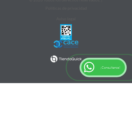
Politicas de privacidad
Aviso legal
¡Consultanos!