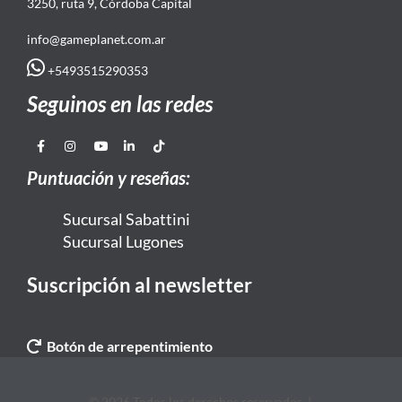
3250, ruta 9, Córdoba Capital
info@gameplanet.com.ar
+5493515290353
Seguinos en las redes
Puntuación y reseñas:
Sucursal Sabattini
Sucursal Lugones
Suscripción al newsletter
Botón de arrepentimiento
© 2026 Todos los derechos reservados. |