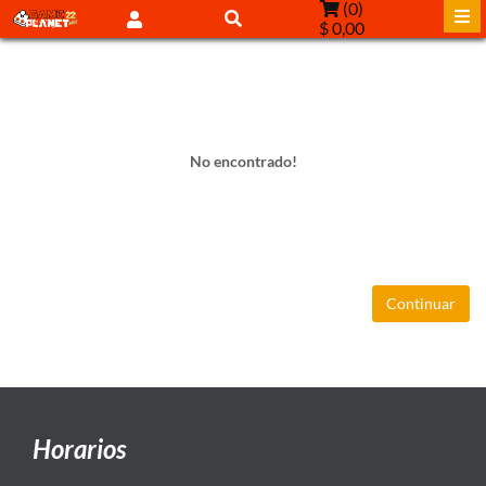
(
0
)
$ 0,00
No encontrado!
Continuar
Horarios