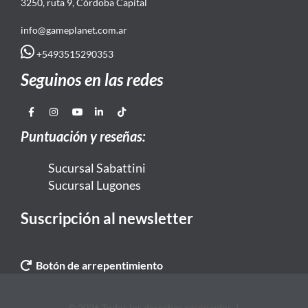
3250, ruta 9, Córdoba Capital
info@gameplanet.com.ar
+5493515290353
Seguinos en las redes
Puntuación y reseñas:
Sucursal Sabattini
Sucursal Lugones
Suscripción al newsletter
Botón de arrepentimiento
© 2026 Todos los derechos reservados. |