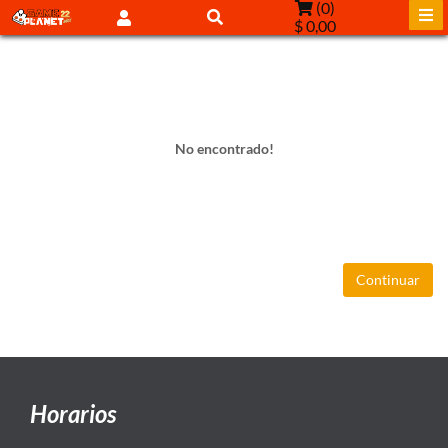
(
0
)
$ 0,00
No encontrado!
Continuar
Horarios