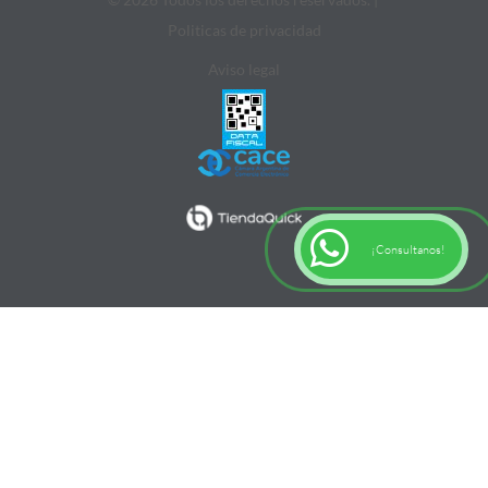
Politicas de privacidad
Aviso legal
¡Consultanos!