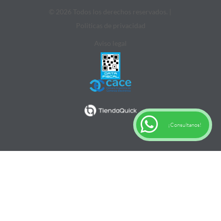
© 2026 Todos los derechos reservados. |
Politicas de privacidad
Aviso legal
¡Consultanos!