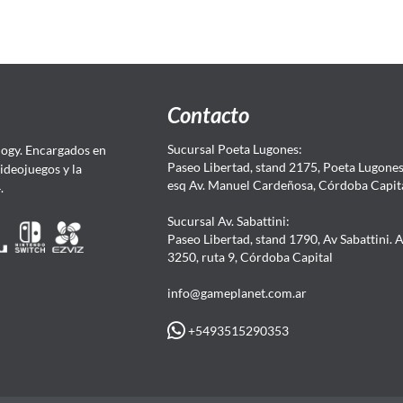
Contacto
Sucursal Poeta Lugones:
ogy. Encargados en
Paseo Libertad, stand 2175, Poeta Lugones.
Videojuegos y la
esq Av. Manuel Cardeñosa, Córdoba Capit
4.
Sucursal Av. Sabattini:
Paseo Libertad, stand 1790, Av Sabattini. 
3250, ruta 9, Córdoba Capital
info@gameplanet.com.ar
+5493515290353