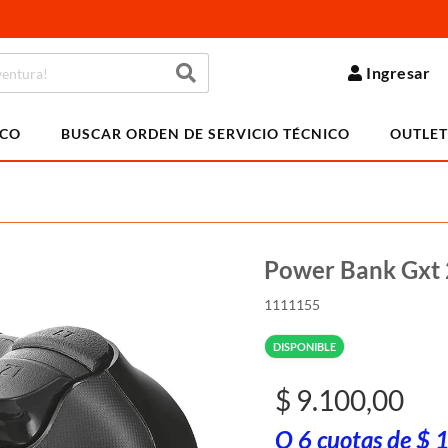
Ingresar
ICO
BUSCAR ORDEN DE SERVICIO TÉCNICO
OUTLET
Power Bank Gxt
1111155
DISPONIBLE
$ 9.100,00
O 6 cuotas de $ 