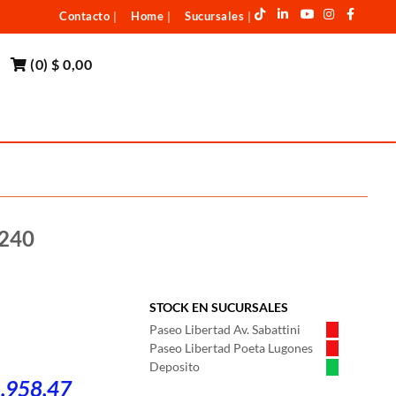
Contacto
Home
Sucursales
|
|
|
(
0
)
$ 0,00
 240
STOCK EN SUCURSALES
Paseo Libertad Av. Sabattini
Paseo Libertad Poeta Lugones
Deposito
1.958,47