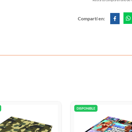
Compartí en:
DISPONIBLE