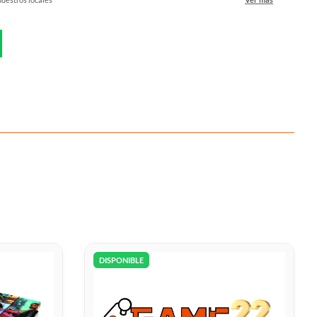
DISPONIBLE