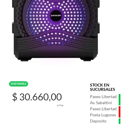
DISPONIBLE
STOCK EN
SUCURSALES
$ 30.660,00
Paseo Libertad
Av. Sabattini
c/iva
Paseo Libertad
Poeta Lugones
Deposito