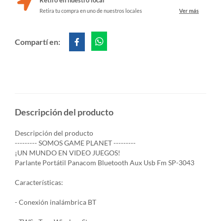
Retiro en nuestro local
Retira tu compra en uno de nuestros locales
Ver más
Compartí en:
Descripción del producto
Descripción del producto
--------- SOMOS GAME PLANET ---------
¡UN MUNDO EN VIDEO JUEGOS!
Parlante Portátil Panacom Bluetooth Aux Usb Fm SP-3043
Características:
- Conexión inalámbrica BT