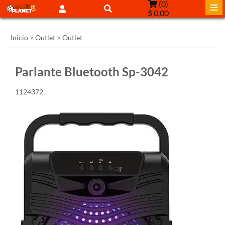
(
0
)
$ 0,00
Inicio
>
Outlet
>
Outlet
Parlante Bluetooth Sp-3042
1124372