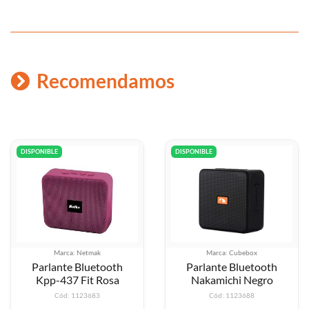
Recomendamos
DISPONIBLE
DISPONIBLE
Marca: Netmak
Marca: Cubebox
Parlante Bluetooth
Parlante Bluetooth
Kpp-437 Fit Rosa
Nakamichi Negro
Cód: 1123683
Cód: 1123688