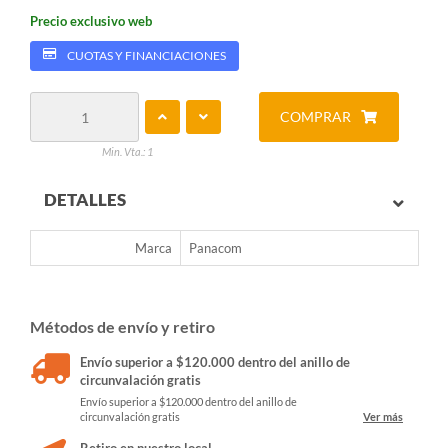
Precio exclusivo web
CUOTAS Y FINANCIACIONES
COMPRAR
Min. Vta.: 1
DETALLES
Marca
Panacom
Métodos de envío y retiro
Envío superior a $120.000 dentro del anillo de
circunvalación gratis
Envío superior a $120.000 dentro del anillo de
circunvalación gratis
Ver más