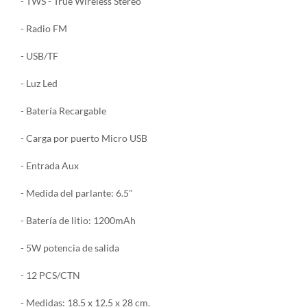
- TWS - True Wireless Stereo
- Radio FM
- USB/TF
- Luz Led
- Batería Recargable
- Carga por puerto Micro USB
- Entrada Aux
- Medida del parlante: 6.5"
- Batería de litio: 1200mAh
- 5W potencia de salida
- 12 PCS/CTN
- Medidas: 18.5 x 12.5 x 28 cm.