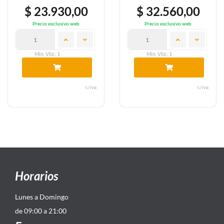
$ 23.930,00
$ 32.560,00
Precio exclusivo web
Precio exclusivo web
Min. Vta.: 1
Min. Vta.: 1
c/iva
c/iva
Horarios
Lunes a Domingo
de 09:00 a 21:00