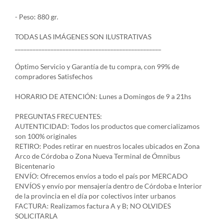
- Peso: 880 gr.
TODAS LAS IMÁGENES SON ILUSTRATIVAS
_________________________________________________
Óptimo Servicio y Garantía de tu compra, con 99% de
compradores Satisfechos
HORARIO DE ATENCIÓN: Lunes a Domingos de 9 a 21hs
PREGUNTAS FRECUENTES:
AUTENTICIDAD: Todos los productos que comercializamos
son 100% originales
RETIRO: Podes retirar en nuestros locales ubicados en Zona
Arco de Córdoba o Zona Nueva Terminal de Ómnibus
Bicentenario
ENVÍO: Ofrecemos envíos a todo el país por MERCADO
ENVÍOS y envío por mensajería dentro de Córdoba e Interior
de la provincia en el día por colectivos inter urbanos
FACTURA: Realizamos factura A y B; NO OLVIDES
SOLICITARLA