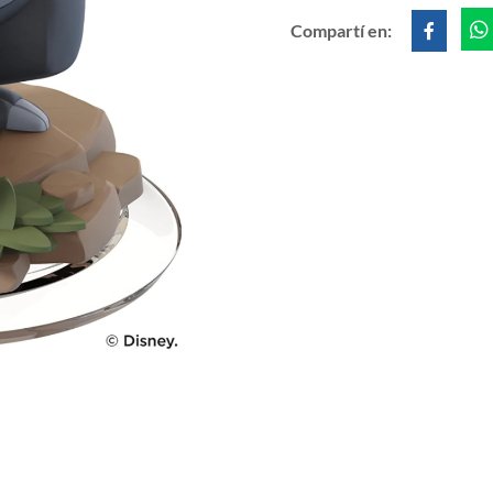
Compartí en: