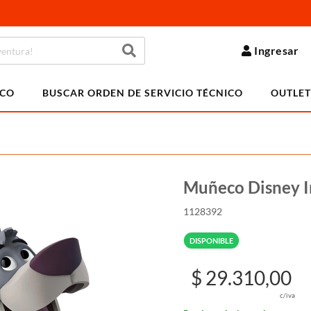
Ingresar
ICO
BUSCAR ORDEN DE SERVICIO TÉCNICO
OUTLET
Muñeco Disney In
1128392
DISPONIBLE
$ 29.310,00
c/iva