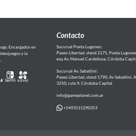
Contacto
Sucursal Poeta Lugones:
ogy. Encargados en
Paseo Libertad, stand 2175, Poeta Lugones.
Videojuegos y la
esq Av. Manuel Cardeñosa, Córdoba Capit
4.
Sucursal Av. Sabattini:
Paseo Libertad, stand 1790, Av Sabattini. 
3250, ruta 9, Córdoba Capital
info@gameplanet.com.ar
+5493515290353