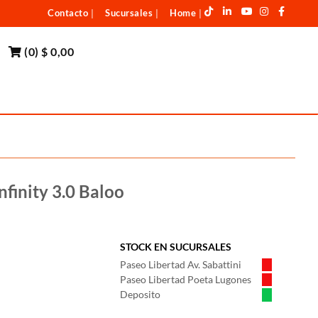
Contacto
Sucursales
Home
|
|
|
(
0
)
$ 0,00
finity 3.0 Baloo
STOCK EN SUCURSALES
Paseo Libertad Av. Sabattini
Paseo Libertad Poeta Lugones
Deposito