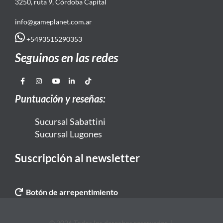
3250, ruta 9, Córdoba Capital
info@gameplanet.com.ar
+5493515290353
Seguinos en las redes
Puntuación y reseñas:
Sucursal Sabattini
Sucursal Lugones
Suscripción al newsletter
Botón de arrepentimiento
© 2026 Todos los derechos reservados. |