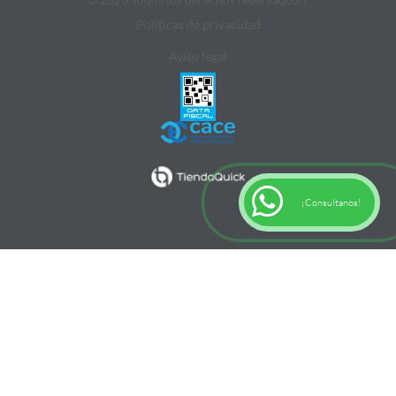
Politicas de privacidad
Aviso legal
¡Consultanos!