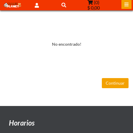
(
0
)
$ 0,00
No encontrado!
Continuar
Horarios