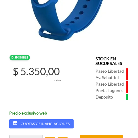
DISPONIBLE
STOCK EN
SUCURSALES
$ 5.350,00
Paseo Libertad
Av. Sabattini
c/iva
Paseo Libertad
Poeta Lugones
Deposito
Precio exclusivo web
CUOTAS Y FINANCIACIONES