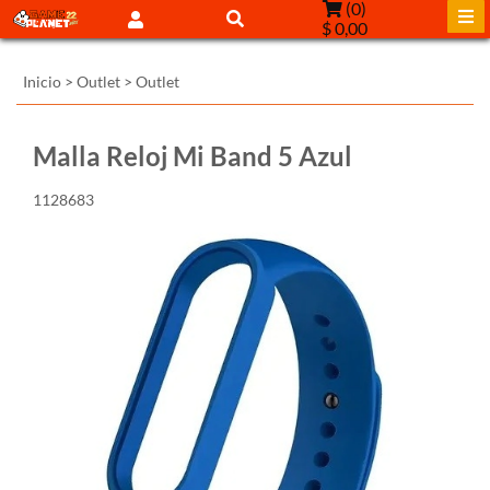
(
0
)
$ 0,00
Inicio
>
Outlet
>
Outlet
Malla Reloj Mi Band 5 Azul
1128683