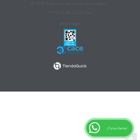
© 2026 Todos los derechos reservados. |
Politicas de privacidad
Aviso legal
¡Consultanos!