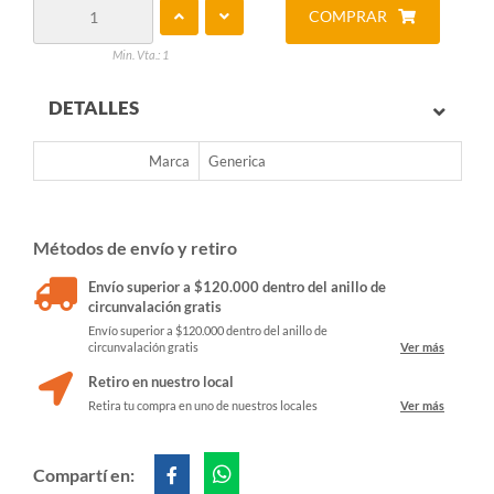
COMPRAR
Min. Vta.: 1
DETALLES
Marca
Generica
Métodos de envío y retiro
Envío superior a $120.000 dentro del anillo de
circunvalación gratis
Envío superior a $120.000 dentro del anillo de
circunvalación gratis
Ver más
Retiro en nuestro local
Retira tu compra en uno de nuestros locales
Ver más
Compartí en: