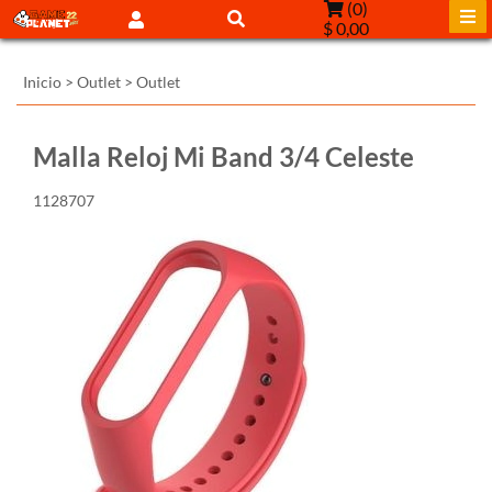
(
0
)
$ 0,00
Inicio
>
Outlet
>
Outlet
Malla Reloj Mi Band 3/4 Celeste
1128707