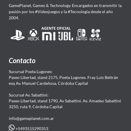
GamePlanet, Games & Technology. Encargados en transmitir la
pasión por los #Videojuegos y la #Tecnología desde el año
2004.
Contacto
Sucursal Poeta Lugones:
Paseo Libertad, stand 2175, Poeta Lugones. Fray Luis Beltrán
esq Av. Manuel Cardeñosa, Córdoba Capital
Sucursal Av. Sabattini:
Paseo Libertad, stand 1790, Av Sabattini. Av. Amadeo Sabattini
3250, ruta 9, Córdoba Capital
info@gameplanet.com.ar
+5493515290353