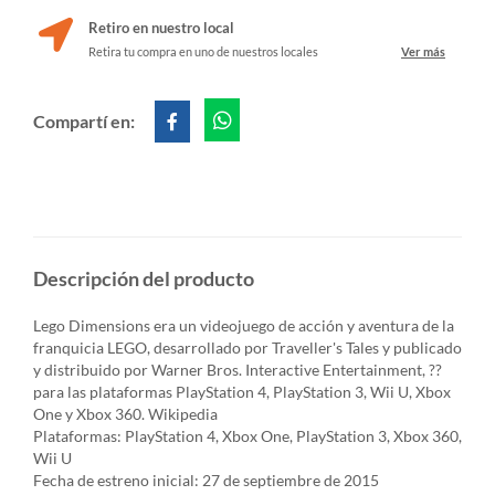
Retiro en nuestro local
Retira tu compra en uno de nuestros locales
Ver más
Compartí en:
Descripción del producto
Lego Dimensions era un videojuego de acción y aventura de la
franquicia LEGO, desarrollado por Traveller's Tales y publicado
y distribuido por Warner Bros. Interactive Entertainment, ??
para las plataformas PlayStation 4, PlayStation 3, Wii U, Xbox
One y Xbox 360. Wikipedia
Plataformas: PlayStation 4, Xbox One, PlayStation 3, Xbox 360,
Wii U
Fecha de estreno inicial: 27 de septiembre de 2015