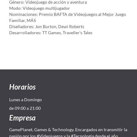
Género: Videojuego de acción y aventura
Modo: Videojuego multijugador
Nominaciones: Premio BAFTA de Videojuegos al Mejor Juego
Familiar, MÁS
Diseñadores: Jon Burton, Dewi Roberts
Desarrolladores: TT Games, Traveller's Tales
Horarios
Lunes a Domingo
de 09:00 a 21:00
Empresa
GamePlanet, Games & Technology. Encargados en transmitir la
pasión por los #Videojuegos y la #Tecnología desde el año