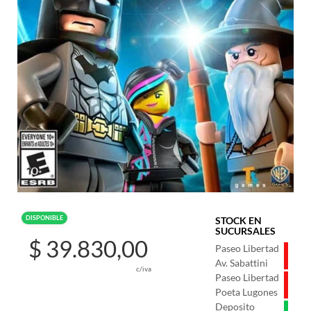
DISPONIBLE
STOCK EN
SUCURSALES
$ 39.830,00
Paseo Libertad
Av. Sabattini
c/iva
Paseo Libertad
Poeta Lugones
Deposito