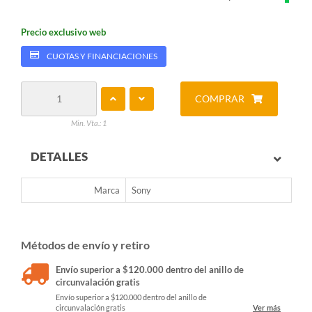
Precio exclusivo web
CUOTAS Y FINANCIACIONES
COMPRAR
Min. Vta.: 1
DETALLES
Marca
Sony
Métodos de envío y retiro
Envío superior a $120.000 dentro del anillo de
circunvalación gratis
Envío superior a $120.000 dentro del anillo de
circunvalación gratis
Ver más