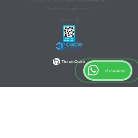
Politicas de privacidad
Aviso legal
¡Consultanos!