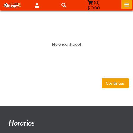
(
0
)
$ 0,00
No encontrado!
Continuar
Horarios