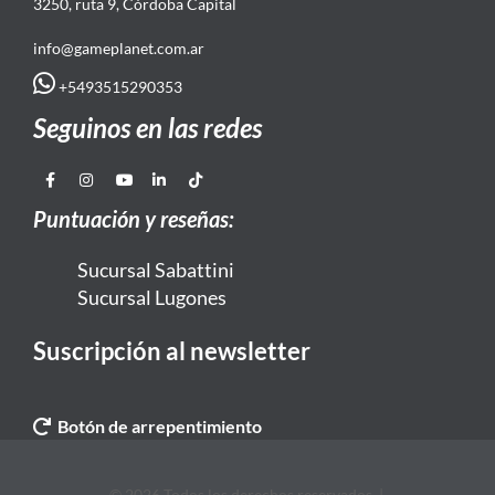
3250, ruta 9, Córdoba Capital
info@gameplanet.com.ar
+5493515290353
Seguinos en las redes
Puntuación y reseñas:
Sucursal Sabattini
Sucursal Lugones
Suscripción al newsletter
Botón de arrepentimiento
© 2026 Todos los derechos reservados. |