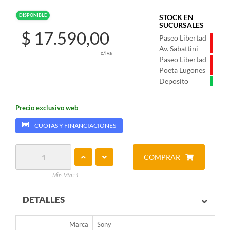
DISPONIBLE
STOCK EN
SUCURSALES
$ 17.590,00
Paseo Libertad
Av. Sabattini
c/iva
Paseo Libertad
Poeta Lugones
Deposito
Precio exclusivo web
CUOTAS Y FINANCIACIONES
COMPRAR
Min. Vta.: 1
DETALLES
Marca
Sony