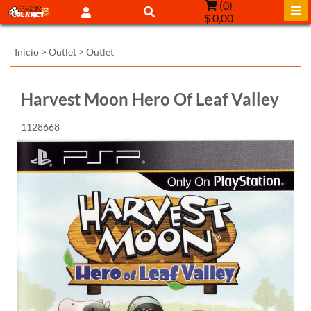
(
0
)
$ 0,00
Inicio
>
Outlet
>
Outlet
Harvest Moon Hero Of Leaf Valley
1128668