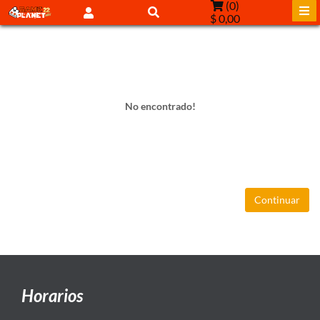
(
0
)
$ 0,00
No encontrado!
Continuar
Horarios