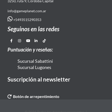
3250, ruta 9, Córdoba Capital
info@gameplanet.com.ar
+5493515290353
Seguinos en las redes
Puntuación y reseñas:
Sucursal Sabattini
Sucursal Lugones
Suscripción al newsletter
Botón de arrepentimiento
© 2026 Todos los derechos reservados. |