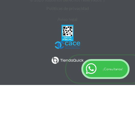
Politicas de privacidad
Aviso legal
¡Consultanos!