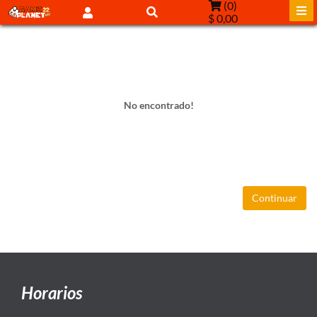
(
0
)
$ 0,00
No encontrado!
Continuar
Horarios