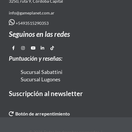
3250, ruta 9, Córdoba Capital
info@gameplanet.com.ar
+5493515290353
Seguinos en las redes
Puntuación y reseñas:
Sucursal Sabattini
Sucursal Lugones
Suscripción al newsletter
Botón de arrepentimiento
© 2026 Todos los derechos reservados. |