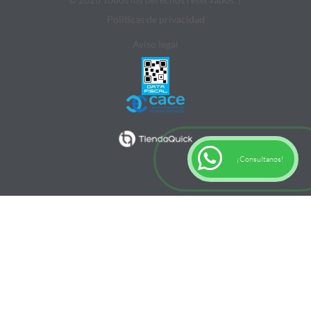
Politicas de privacidad
Aviso legal
¡Consultanos!