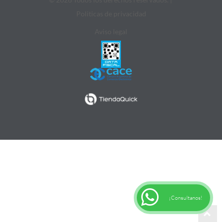
Politicas de privacidad
Aviso legal
¡Consultanos!