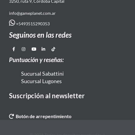
3250, ruta 9, Córdoba Capital
info@gameplanet.com.ar
+5493515290353
Seguinos en las redes
Puntuación y reseñas:
Sucursal Sabattini
Sucursal Lugones
Suscripción al newsletter
Botón de arrepentimiento
© 2026 Todos los derechos reservados. |