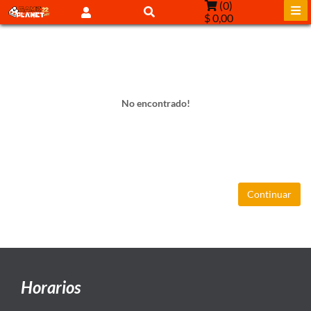
(
0
)
$ 0,00
No encontrado!
Continuar
Horarios