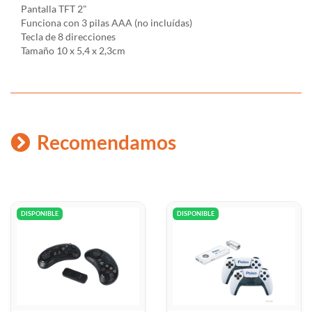
Pantalla TFT 2"
Funciona con 3 pilas AAA (no incluídas)
Tecla de 8 direcciones
Tamaño 10 x 5,4 x 2,3cm
Recomendamos
DISPONIBLE
DISPONIBLE