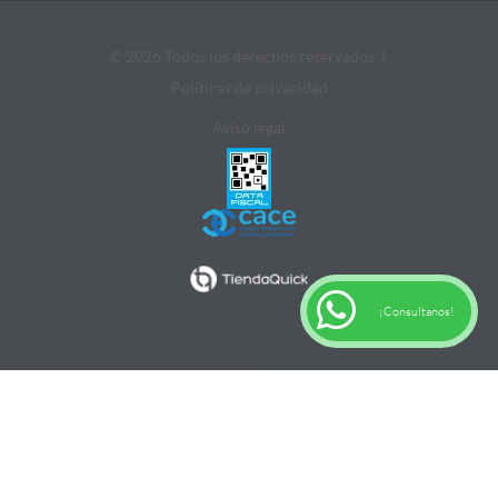
© 2026 Todos los derechos reservados. |
Politicas de privacidad
Aviso legal
¡Consultanos!