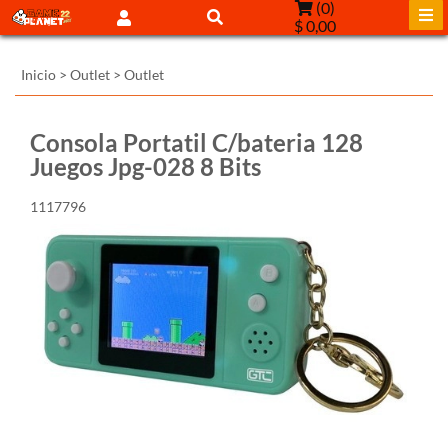
(
0
)
$ 0,00
Inicio
>
Outlet
>
Outlet
Consola Portatil C/bateria 128
Juegos Jpg-028 8 Bits
1117796