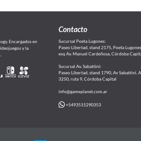
Contacto
Sucursal Poeta Lugones:
ogy. Encargados en
Paseo Libertad, stand 2175, Poeta Lugones.
Videojuegos y la
esq Av. Manuel Cardeñosa, Córdoba Capit
4.
Sucursal Av. Sabattini:
Paseo Libertad, stand 1790, Av Sabattini. 
3250, ruta 9, Córdoba Capital
info@gameplanet.com.ar
+5493515290353