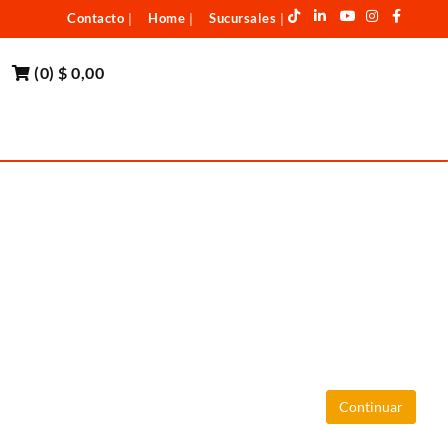
Contacto
Home
Sucursales
|
|
|
(
0
)
$ 0,00
Continuar