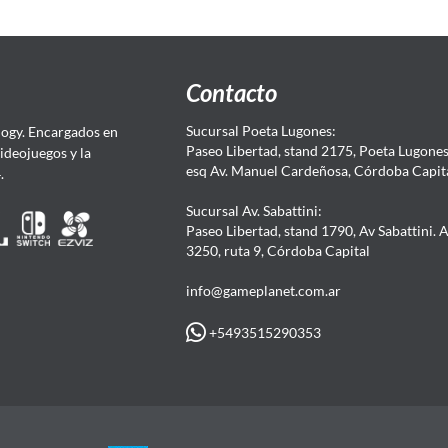
Contacto
Sucursal Poeta Lugones:
ogy. Encargados en
Paseo Libertad, stand 2175, Poeta Lugones.
Videojuegos y la
esq Av. Manuel Cardeñosa, Córdoba Capit
4.
Sucursal Av. Sabattini:
Paseo Libertad, stand 1790, Av Sabattini. 
3250, ruta 9, Córdoba Capital
info@gameplanet.com.ar
+5493515290353