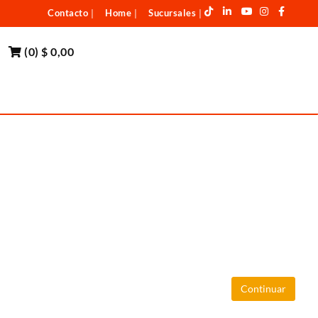
Contacto
Home
Sucursales
|
|
|
(
0
)
$ 0,00
Continuar