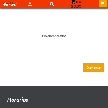
(
0
)
$ 0,00
No encontrado!
Continuar
Horarios