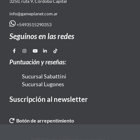
3250, ruta 9, Córdoba Capital
info@gameplanet.com.ar
+5493515290353
Seguinos en las redes
Puntuación y reseñas:
Sucursal Sabattini
Sucursal Lugones
Suscripción al newsletter
Botón de arrepentimiento
© 2026 Todos los derechos reservados. |