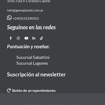
3250, ruta 9, Córdoba Capital
info@gameplanet.com.ar
+5493515290353
Seguinos en las redes
Puntuación y reseñas:
Sucursal Sabattini
Sucursal Lugones
Suscripción al newsletter
Botón de arrepentimiento
© 2026 Todos los derechos reservados. |