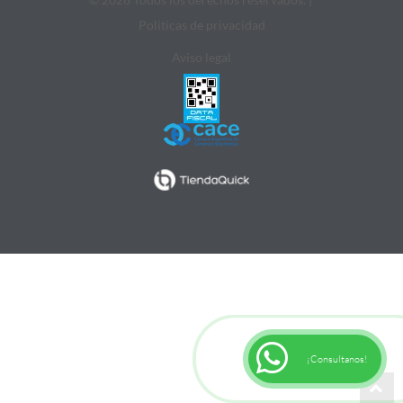
Politicas de privacidad
Aviso legal
¡Consultanos!