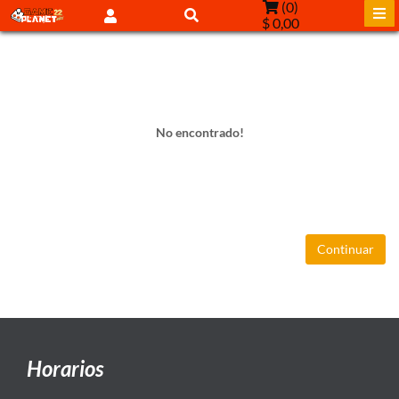
(
0
)
$ 0,00
No encontrado!
Continuar
Horarios