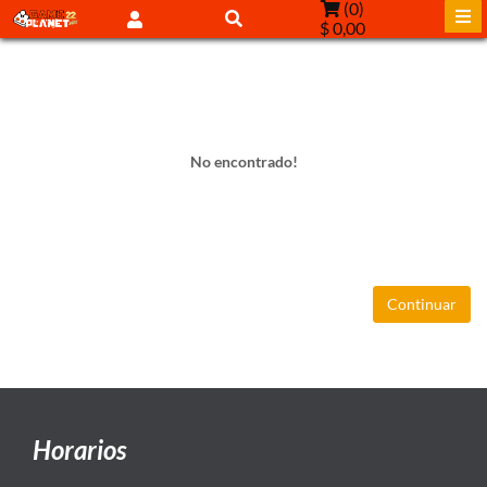
(
0
)
$ 0,00
No encontrado!
Continuar
Horarios