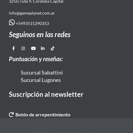
3250, ruta 9, Córdoba Capital
info@gameplanet.com.ar
+5493515290353
Seguinos en las redes
Puntuación y reseñas:
Sucursal Sabattini
Sucursal Lugones
Suscripción al newsletter
Botón de arrepentimiento
© 2026 Todos los derechos reservados. |