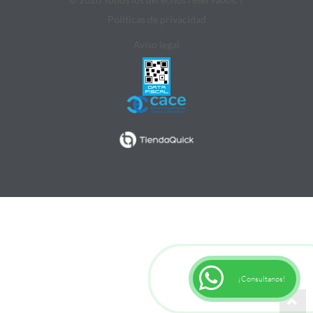
Politicas de privacidad
Aviso legal
¡Consultanos!