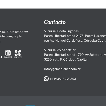
Contacto
Sucursal Poeta Lugones:
ogy. Encargados en
Paseo Libertad, stand 2175, Poeta Lugones.
Videojuegos y la
esq Av. Manuel Cardeñosa, Córdoba Capit
4.
Sucursal Av. Sabattini:
Paseo Libertad, stand 1790, Av Sabattini. 
3250, ruta 9, Córdoba Capital
info@gameplanet.com.ar
+5493515290353