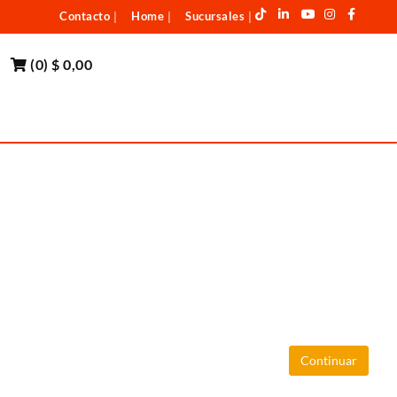
Contacto
Home
Sucursales
|
|
|
(
0
)
$ 0,00
Continuar