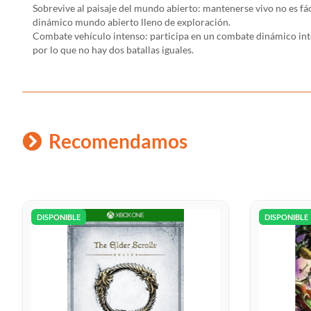
Sobrevive al paisaje del mundo abierto: mantenerse vivo no es fác
dinámico mundo abierto lleno de exploración.
Combate vehículo intenso: participa en un combate dinámico inte
por lo que no hay dos batallas iguales.
Recomendamos
DISPONIBLE
DISPONIBLE