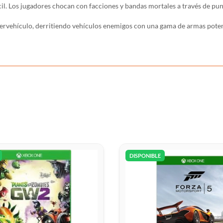
il. Los jugadores chocan con facciones y bandas mortales a través de pun
rvehículo, derritiendo vehículos enemigos con una gama de armas potente
DISPONIBLE