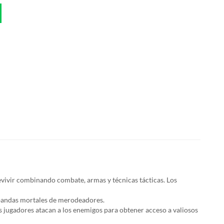
vivir combinando combate, armas y técnicas tácticas. Los
s bandas mortales de merodeadores.
os jugadores atacan a los enemigos para obtener acceso a valiosos