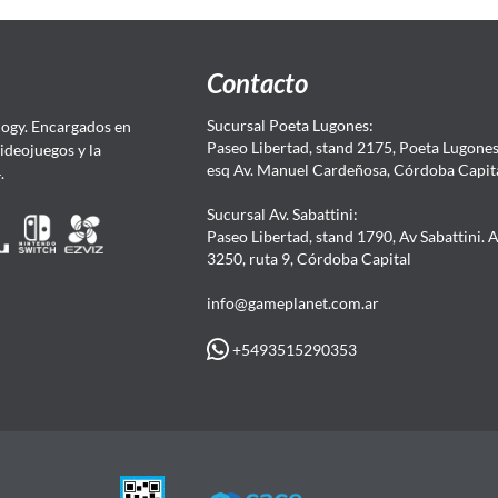
Contacto
Sucursal Poeta Lugones:
ogy. Encargados en
Paseo Libertad, stand 2175, Poeta Lugones.
Videojuegos y la
esq Av. Manuel Cardeñosa, Córdoba Capit
4.
Sucursal Av. Sabattini:
Paseo Libertad, stand 1790, Av Sabattini. 
3250, ruta 9, Córdoba Capital
info@gameplanet.com.ar
+5493515290353