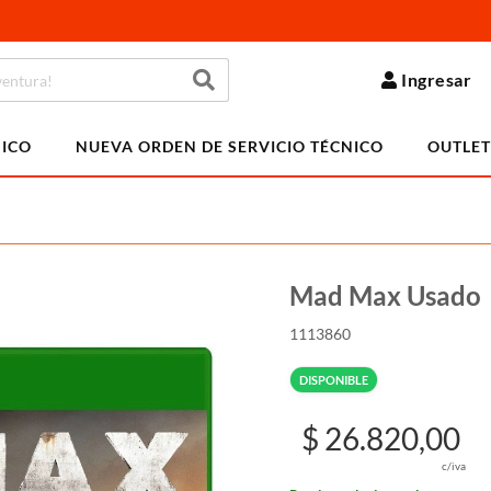
Ingresar
NICO
NUEVA ORDEN DE SERVICIO TÉCNICO
OUTLET
Mad Max Usado
1113860
DISPONIBLE
$ 26.820,00
c/iva