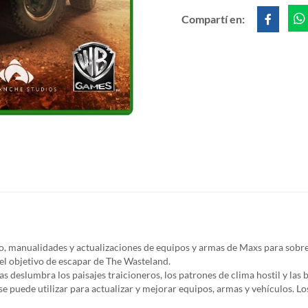
Compartí en:
o, manualidades y actualizaciones de equipos y armas de Maxs para sobre
 el objetivo de escapar de The Wasteland.
 deslumbra los paisajes traicioneros, los patrones de clima hostil y la
se puede utilizar para actualizar y mejorar equipos, armas y vehículos. L