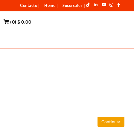
Contacto
Home
Sucursales
|
|
|
(
0
)
$ 0,00
Continuar