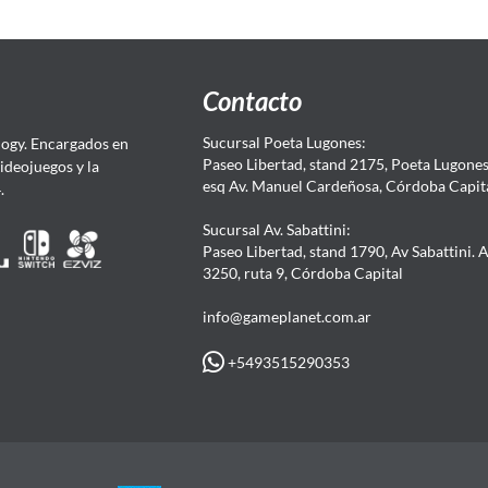
Contacto
Sucursal Poeta Lugones:
ogy. Encargados en
Paseo Libertad, stand 2175, Poeta Lugones.
Videojuegos y la
esq Av. Manuel Cardeñosa, Córdoba Capit
4.
Sucursal Av. Sabattini:
Paseo Libertad, stand 1790, Av Sabattini. 
3250, ruta 9, Córdoba Capital
info@gameplanet.com.ar
+5493515290353