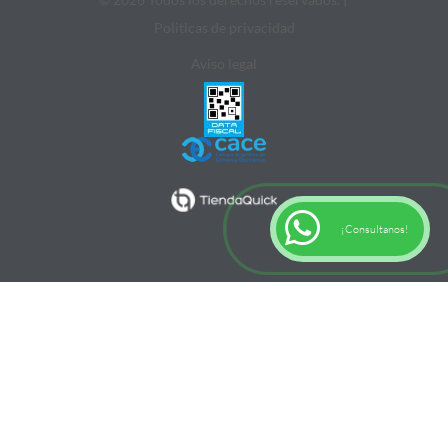
Politicas de privacidad
Aviso legal
¡Consultanos!