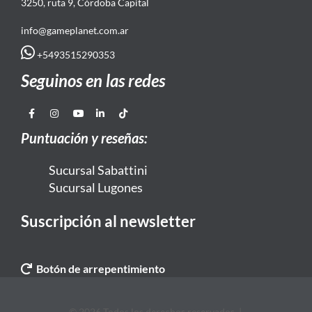
3250, ruta 9, Córdoba Capital
info@gameplanet.com.ar
+5493515290353
Seguinos en las redes
Puntuación y reseñas:
Sucursal Sabattini
Sucursal Lugones
Suscripción al newsletter
Botón de arrepentimiento
© 2026 Todos los derechos reservados. |