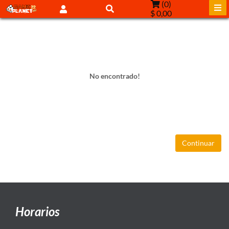
(
0
)
$ 0,00
No encontrado!
Continuar
Horarios