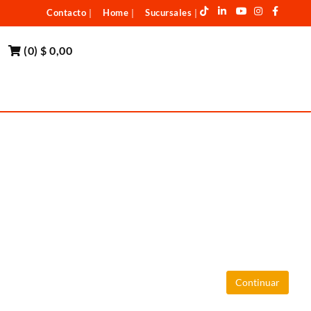
Contacto
Home
Sucursales
|
|
|
(
0
)
$ 0,00
Continuar