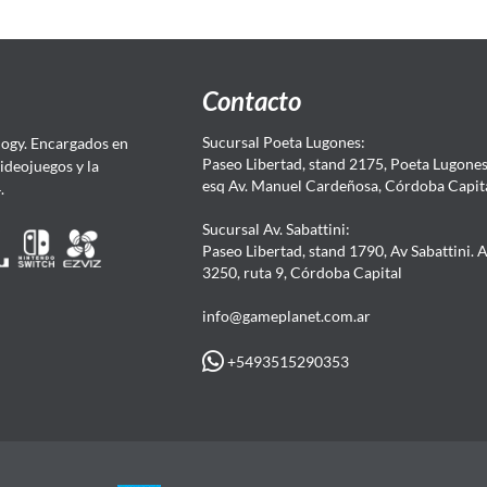
Contacto
Sucursal Poeta Lugones:
ogy. Encargados en
Paseo Libertad, stand 2175, Poeta Lugones.
Videojuegos y la
esq Av. Manuel Cardeñosa, Córdoba Capit
4.
Sucursal Av. Sabattini:
Paseo Libertad, stand 1790, Av Sabattini. 
3250, ruta 9, Córdoba Capital
info@gameplanet.com.ar
+5493515290353